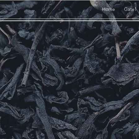
Home
Gate1