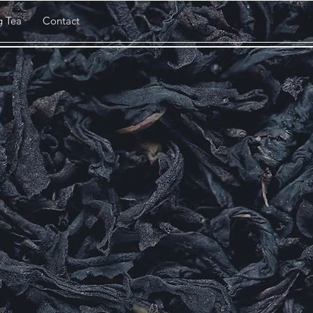
g Tea
Contact