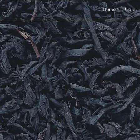
Home
Gate1