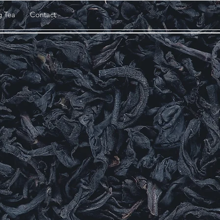
g Tea
Contact