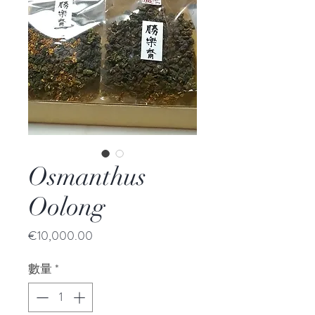
Osmanthus
Oolong
價
€10,000.00
格
數量
*