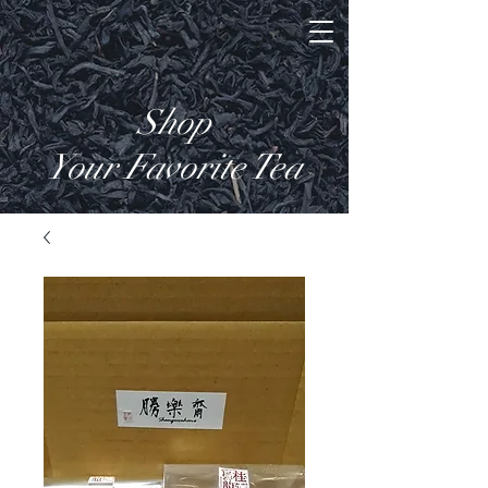
Shop
Your Favorite Tea