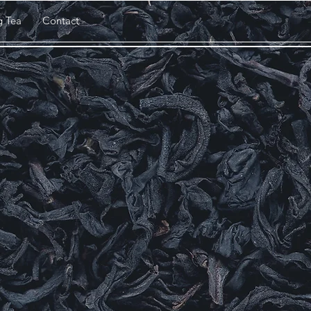
g Tea
Contact