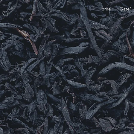
Home
Gate1